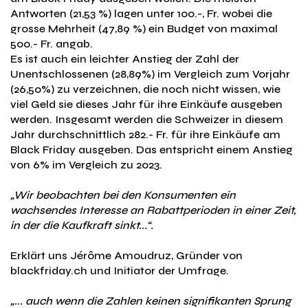
Antworten (21,53 %) lagen unter 100.-, Fr. wobei die
grosse Mehrheit (47,89 %) ein Budget von maximal
500.- Fr. angab.
Es ist auch ein leichter Anstieg der Zahl der
Unentschlossenen (28,89%) im Vergleich zum Vorjahr
(26,50%) zu verzeichnen, die noch nicht wissen, wie
viel Geld sie dieses Jahr für ihre Einkäufe ausgeben
werden. Insgesamt werden die Schweizer in diesem
Jahr durchschnittlich 282.- Fr. für ihre Einkäufe am
Black Friday ausgeben. Das entspricht einem Anstieg
von 6% im Vergleich zu 2023.
„Wir beobachten bei den Konsumenten ein
wachsendes Interesse an Rabattperioden in einer Zeit,
in der die Kaufkraft sinkt...“.
Erklärt uns Jérôme Amoudruz, Gründer von
blackfriday.ch und Initiator der Umfrage.
„... auch wenn die Zahlen keinen signifikanten Sprung