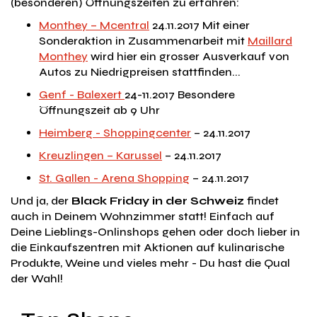
(besonderen) Öffnungszeiten zu erfahren:
Monthey – Mcentral
24.11.2017 Mit einer
Sonderaktion in Zusammenarbeit mit
Maillard
Monthey
wird hier ein grosser Ausverkauf von
Autos zu Niedrigpreisen stattfinden...
Genf - Balexert
24-11.2017 Besondere
Öffnungszeit ab 9 Uhr
Heimberg - Shoppingcenter
– 24.11.2017
Kreuzlingen – Karussel
– 24.11.2017
St. Gallen - Arena Shopping
– 24.11.2017
Und ja, der
Black Friday in der Schweiz
findet
auch in Deinem Wohnzimmer statt! Einfach auf
Deine Lieblings-Onlinshops gehen oder doch lieber in
die Einkaufszentren mit Aktionen auf kulinarische
Produkte, Weine und vieles mehr - Du hast die Qual
der Wahl!