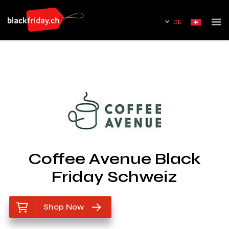
DE
Coffee Avenue Black
Friday Schweiz
Shop Now