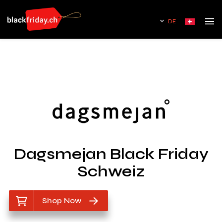
DE
Dagsmejan Black Friday
Schweiz
Shop Now