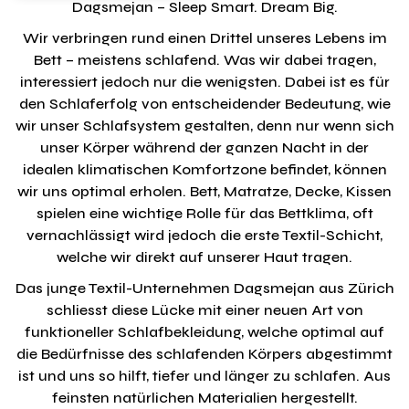
Dagsmejan – Sleep Smart. Dream Big.
Wir verbringen rund einen Drittel unseres Lebens im
Bett – meistens schlafend. Was wir dabei tragen,
interessiert jedoch nur die wenigsten. Dabei ist es für
den Schlaferfolg von entscheidender Bedeutung, wie
wir unser Schlafsystem gestalten, denn nur wenn sich
unser Körper während der ganzen Nacht in der
idealen klimatischen Komfortzone befindet, können
wir uns optimal erholen. Bett, Matratze, Decke, Kissen
spielen eine wichtige Rolle für das Bettklima, oft
vernachlässigt wird jedoch die erste Textil-Schicht,
welche wir direkt auf unserer Haut tragen.
Das junge Textil-Unternehmen Dagsmejan aus Zürich
schliesst diese Lücke mit einer neuen Art von
funktioneller Schlafbekleidung, welche optimal auf
die Bedürfnisse des schlafenden Körpers abgestimmt
ist und uns so hilft, tiefer und länger zu schlafen. Aus
feinsten natürlichen Materialien hergestellt.