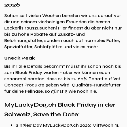
2026
Schon seit vielen Wochen bereiten wir uns darauf vor
dir und deinem vierbeinigen Freunden die besten
Leckerlis rauszusuchen! Hier findest du aber nicht nur
bis zu hohe Rabatte auf Zusatz- und
Belohnungsfutter, sondern auch auf normales Futter,
Spezialfutter, Schlafplätze und vieles mehr.
Sneak Peak
Bis ihr alle Details bekommt müsst ihr schon noch bis
zum Black Friday warten - aber wir können euch
schonmal beraten, dass es bis zu 60% Rabatt auf Vet
Concept Produkte geben wird! Qualitäts-Hundefutter
für deine Fellnase, so günstig wie noch nie.
MyLuckyDog.ch Black Friday in der
Schweiz, Save the Date:
Singles’ Day MyLuckyDog.ch 2026: Mittwoch, 11.