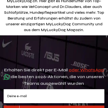
MyLuckyDog.ch. Hier gibt es Hundefutter von Top-
Marken wie VetConcept und Dr.Clauders, aber auch
Schlafplätze, Hundepflegeartikel und vieles mehr. Top
Beratung und Erfahrungen erhältst du zudem von
unserer einzigartigen MyLuckyDog Community und
aus dem MyLuckyDog Magazin.
Erhalten Sie direkt per E-Mail
oder WhatsApp
die besten 2026-Aktionen, die von unseren
Teams ausgewählt wurden
Deine e-mail