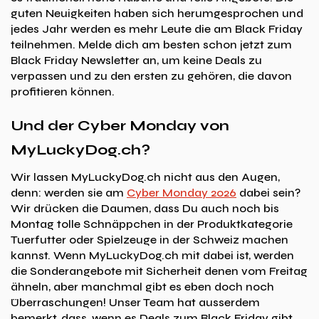
guten Neuigkeiten haben sich herumgesprochen und
jedes Jahr werden es mehr Leute die am Black Friday
teilnehmen. Melde dich am besten schon jetzt zum
Black Friday Newsletter an, um keine Deals zu
verpassen und zu den ersten zu gehören, die davon
profitieren können.
Und der Cyber Monday von
MyLuckyDog.ch?
Wir lassen MyLuckyDog.ch nicht aus den Augen,
denn: werden sie am
Cyber Monday 2026
dabei sein?
Wir drücken die Daumen, dass Du auch noch bis
Montag tolle Schnäppchen in der Produktkategorie
Tuerfutter oder Spielzeuge in der Schweiz machen
kannst. Wenn MyLuckyDog.ch mit dabei ist, werden
die Sonderangebote mit Sicherheit denen vom Freitag
ähneln, aber manchmal gibt es eben doch noch
Überraschungen! Unser Team hat ausserdem
bemerkt, dass, wenn es Deals zum Black Friday gibt,