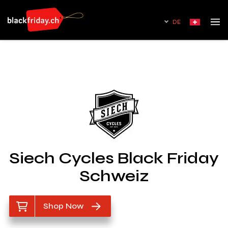
DE
Siech Cycles Black Friday
Schweiz
Shop Now