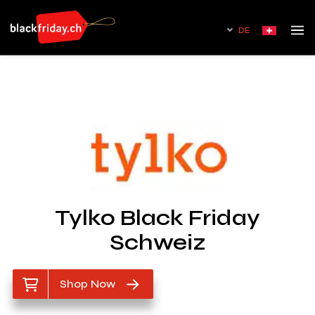
DE
Tylko Black Friday
Schweiz
Shop Now