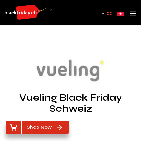
DE
Vueling Black Friday
Schweiz
Shop Now