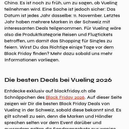
China. Es ist noch zu früh, um zu sagen, ob Vueling
teilnehmen wird. Eine Sache ist jedoch sicher: Das
Datum ist jedes Jahr dasselbe: 11. November. Letztes
Jahr haben mehrere Marken in der Schweiz mit
interessanten Deals teilgenommen. Für Vueling wäre
also die Produktkategorie Reisen und Flugtickets
betroffen, um damit das Shopping für Singles zu
feiern. Wirst Du das Richtige einige Tage vor dem
Black Friday finden? Mehr dazu sobald uns mehr
Informationen vorliegen.
Die besten Deals bei Vueling 2026
Entdecke exklusiv auf blackfriday.ch alle
Schnäppchen des
Black Friday 2026
. Auf dieser Seite
zeigen wir Dir die besten Black Friday Deals von
Vueling in der Schweiz, sobald diese bekannt sind. Es
gilt schnell zu sein, denn die Marken und Händler
sprechen selten vor dem Event darüber und
ausserdem gelten die Sonderangebote nur wenige