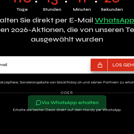
Tage
Stunden
Minuten
Sekunden
alten Sie direkt per E-Mail
WhatsAp
en 2026-Aktionen, die von unseren 
ausgewählt wurden
Deine e-mail
LOS GEHT
 akzeptiere, Sonderangebote von blackfriday.ch und seinen Partnern zu erhal
ODER
Via WhatsApp erhalten
Erhalte die besten Deals direkt auf dein Handy per WhatsApp.