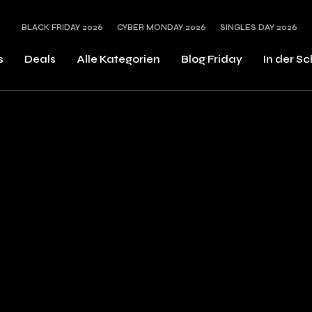
BLACK FRIDAY 2026
CYBER MONDAY 2026
SINGLES DAY 2026
s
Deals
Alle Kategorien
Blog Friday
In der S