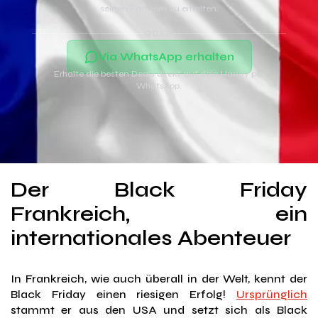
seinen Partnern zu erhalten.
ODER
Via WhatsApp erhalten
Erhalte die besten Deals direkt auf dein Handy per
WhatsApp.
Der Black Friday
Frankreich, ein
internationales Abenteuer
In Frankreich, wie auch überall in der Welt, kennt der
Black Friday einen riesigen Erfolg!
Ursprünglich
stammt er aus den USA und setzt sich als Black