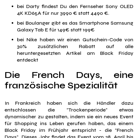
bei Darty findest Du den Fernseher Sony OLED
4K KD65A für nur 3990 € statt 4490 €.
bei Boulanger gibt es das Smartphone Samsung
Galaxy Tab E für 149€ statt 199€
bei Nike haben wir einen Gutschein-Code von
30% zusätzlichen Rabatt auf alle
heruntergesetzten Artikel am Black Friday
entdeckt
Die French Days, eine
französische Spezialität
In Frankreich haben sich die Händler dazu
entschlossen die "Trockenperiode" etwas
dynamischer zu gestalten, indem sie ein neues Event
für Shopping ins Leben gerufen haben, das einem
Black Friday im Frühjahr entspricht - die "French
Days". Dieses Jahr findet das Event vom 28. April bis