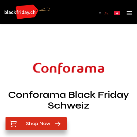
DE
Conforama Black Friday
Schweiz
Shop Now