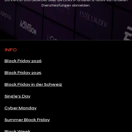
Du kannst Dich jederzeit über die Links in unseren E-Mails von unseren
Dienstleistungen abmelden.
INFO
Black Friday 2026
Black Friday 2025
Black Friday in der Schweiz
Single's Day
Cyber Monday
Summer Black Friday
Black Week