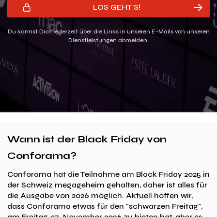
LOS GEHT'S!
Du kannst Dich jederzeit über die Links in unseren E-Mails von unseren
Dienstleistungen abmelden.
Wann ist der Black Friday von
Conforama?
Conforama hat die Teilnahme am Black Friday 2025 in
der Schweiz megageheim gehalten, daher ist alles für
die Ausgabe von 2026 möglich. Aktuell hoffen wir,
dass Conforama etwas für den "schwarzen Freitag",
am Freitag, 27. November 2026 zu bieten hat, aber es