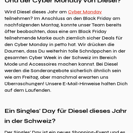
Und der Cyber Monday von Diesel?
Wird Diesel dieses Jahr am
Cyber Monday
teilnehmen? Im Anschluss an den Black Friday am
nachfolgenden Montag, konnte unser Team bereits
öfter beobachten, dass eine am Black Friday
teilnehmende Marke auch ziemlich sicher Deals für
den Cyber Monday in petto hat. Wir drücken die
Daumen, dass Du weiterhin tolle Schnäppchen in der
gesamten Cyber Week in der Schweiz im Bereich
Mode und Accessoires machen kannst. Bei Diesel
werden die Sonderangebote sicherlich ähnlich sein
wie am Freitag, aber manchmal erwarten uns
Überraschungen! Unsere E-Mail-Hinweise halten Dich
auf dem Laufenden.
Ein Singles' Day für Diesel dieses Jahr
in der Schweiz?
Der Singles' Day ist ein neues Shopping-Event und es