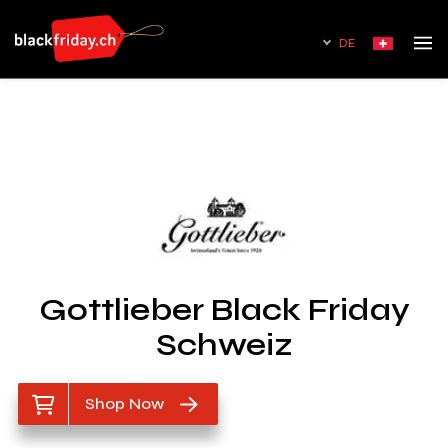
DE
Gottlieber Black Friday
Schweiz
Shop Now