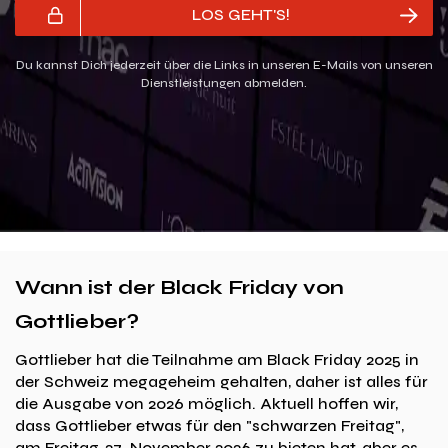
LOS GEHT'S!
Du kannst Dich jederzeit über die Links in unseren E-Mails von unseren
Dienstleistungen abmelden.
Wann ist der Black Friday von
Gottlieber?
Gottlieber hat die Teilnahme am Black Friday 2025 in
der Schweiz megageheim gehalten, daher ist alles für
die Ausgabe von 2026 möglich. Aktuell hoffen wir,
dass Gottlieber etwas für den "schwarzen Freitag",
am Freitag, 27. November 2026 zu bieten hat, aber es