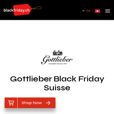
FR
Gottlieber Black Friday
Suisse
Shop Now