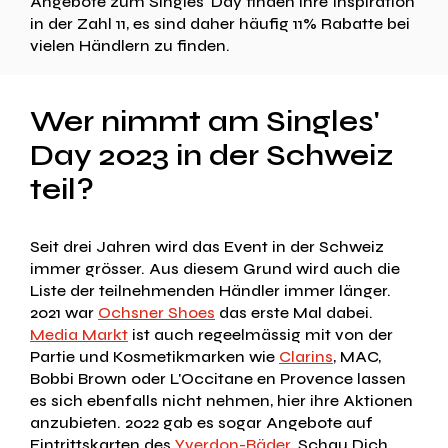
Angebote zum Singles' Day finden ihre Inspiration
in der Zahl 11, es sind daher häufig 11% Rabatte bei
vielen Händlern zu finden.
Wer nimmt am Singles'
Day 2023 in der Schweiz
teil?
Seit drei Jahren wird das Event in der Schweiz
immer grösser. Aus diesem Grund wird auch die
Liste der teilnehmenden Händler immer länger.
2021 war
Ochsner Shoes
das erste Mal dabei.
Media Markt
ist auch regeelmässig mit von der
Partie und Kosmetikmarken wie
Clarins
, MAC,
Bobbi Brown oder L'Occitane en Provence lassen
es sich ebenfalls nicht nehmen, hier ihre Aktionen
anzubieten. 2022 gab es sogar Angebote auf
Eintrittskarten des
Yverdon-Bäder
. Schau Dich