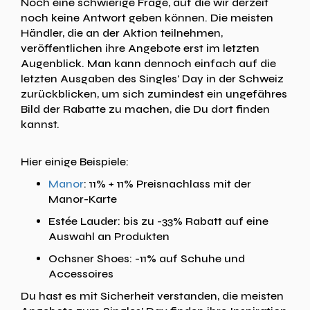
Noch eine schwierige Frage, auf die wir derzeit
noch keine Antwort geben können. Die meisten
Händler, die an der Aktion teilnehmen,
veröffentlichen ihre Angebote erst im letzten
Augenblick. Man kann dennoch einfach auf die
letzten Ausgaben des Singles' Day in der Schweiz
zurückblicken, um sich zumindest ein ungefähres
Bild der Rabatte zu machen, die Du dort finden
kannst.
Hier einige Beispiele:
Manor
: 11% + 11% Preisnachlass mit der
Manor-Karte
Estée Lauder: bis zu -33% Rabatt auf eine
Auswahl an Produkten
Ochsner Shoes: -11% auf Schuhe und
Accessoires
Du hast es mit Sicherheit verstanden, die meisten