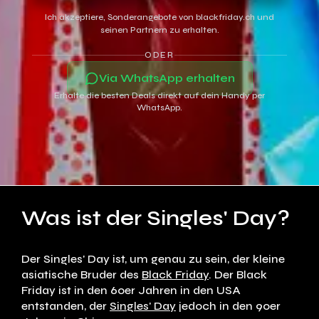
Ich akzeptiere, Sonderangebote von blackfriday.ch und
seinen Partnern zu erhalten.
ODER
Via WhatsApp erhalten
Erhalte die besten Deals direkt auf dein Handy per
WhatsApp.
Was ist der Singles' Day?
Der Singles' Day ist, um genau zu sein, der kleine
asiatische Bruder des
Black Friday
. Der Black
Friday ist in den 60er Jahren in den USA
entstanden, der
Singles' Day
jedoch in den 90er