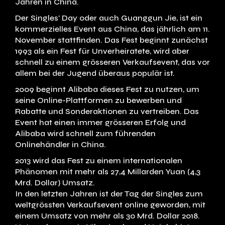
Jahren in China.
Der Singles' Day oder auch Guanggun Jie, ist ein
kommerzielles Event aus China, das jährlich am 11.
November stattfinden. Das Fest beginnt zunächst
1993 als ein Fest für Unverheiratete, wird aber
schnell zu einem grösseren Verkaufsevent, das vor
allem bei der Jugend überaus populär ist.
2009 beginnt Alibaba dieses Fest zu nutzen, um
seine Online-Plattformen zu bewerben und
Rabatte und Sonderaktionen zu vertreiben. Das
Event hat einen immer grösseren Erfolg und
Alibaba wird schnell zum führenden
Onlinehändler in China.
2013 wird das Fest zu einem internationalen
Phänomen mit mehr als 27,4 Millarden Yuan (4,3
Mrd. Dollar) Umsatz.
In den letzten Jahren ist der Tag der Singles zum
weltgrössten Verkaufsevent online geworden, mit
einem Umsatz von mehr als 30 Mrd. Dollar 2018.