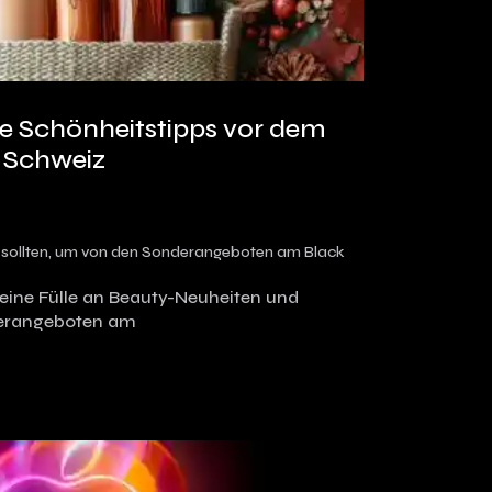
re Schönheitstipps vor dem
r Schweiz
n sollten, um von den Sonderangeboten am Black
 eine Fülle an Beauty-Neuheiten und
erangeboten am