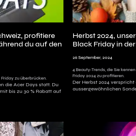
hweiz, profitiere
Herbst 2024, unse
ährend du auf den
Black Friday in de
26 September, 2024
4 Beauty-Trends, die Sie kenne
Friday 2024 zu profitieren.
 Friday zu überbrücken.
Der Herbst 2024 verspricht
n die Acer Days statt. Du
aussergewöhnlichen Sond
 mit bis zu 30 % Rabatt auf