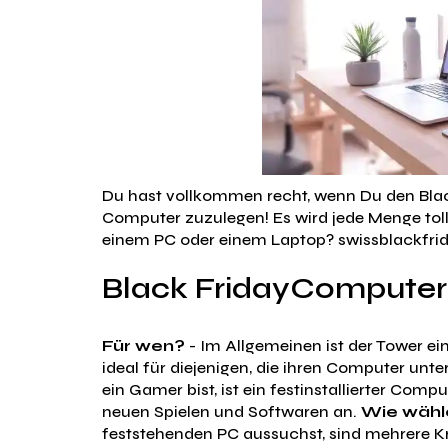
Du hast vollkommen recht, wenn Du den Blac
Computer zuzulegen! Es wird jede Menge to
einem PC oder einem Laptop? swissblackfrida
Black FridayComputer
Für wen?
- Im Allgemeinen ist der Tower ei
ideal für diejenigen, die ihren Computer un
ein Gamer bist, ist ein festinstallierter Comp
neuen Spielen und Softwaren an.
Wie wähle
feststehenden PC aussuchst, sind mehrere Kr