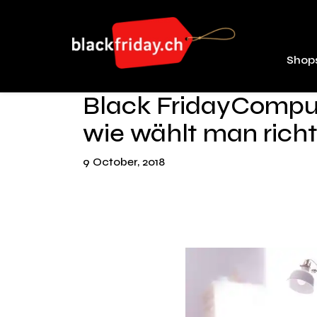
Shop
Black FridayComput
wie wählt man richt
9 October, 2018