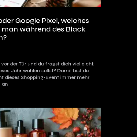
oder Google Pixel, welches
e man während des Black
n?
vor der Tür und du fragst dich vielleicht,
ses Jahr wählen sollst? Damit bist du
ieht dieses Shopping-Event immer mehr
z an