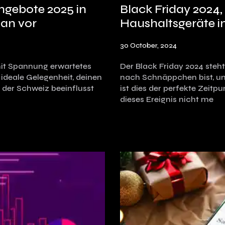
ngebote 2025 in
Black Friday 2024,
lan vor
Haushaltsgeräte i
30 October, 2024
 mit Spannung erwartetes
Der Black Friday 2024 steh
 ideale Gelegenheit, deinen
nach Schnäppchen bist, um
 der Schweiz beeinflusst
ist dies der perfekte Zeitp
dieses Ereignis nicht me