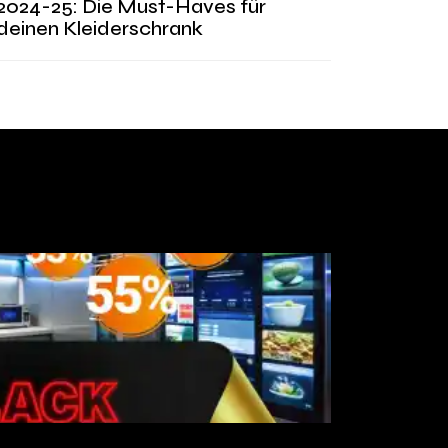
2024-25: Die Must-Haves für
deinen Kleiderschrank