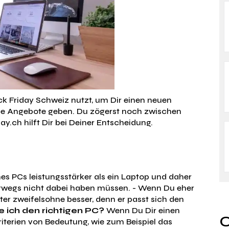
k Friday Schweiz nutzt, um Dir einen neuen
lle Angebote geben. Du zögerst noch zwischen
y.ch hilft Dir bei Deiner Entscheidung.
nes PCs leistungsstärker als ein Laptop und daher
terwegs nicht dabei haben müssen. - Wenn Du eher
uter zweifelsohne besser, denn er passt sich den
 ich den richtigen PC?
Wenn Du Dir einen
O
iterien von Bedeutung, wie zum Beispiel das