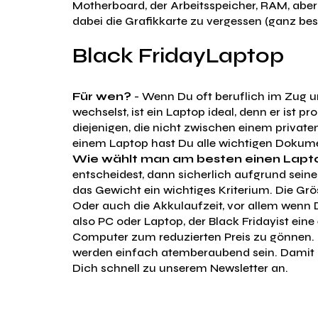
Motherboard, der Arbeitsspeicher, RAM, aber 
dabei die Grafikkarte zu vergessen (ganz be
Black FridayLaptop
Für wen?
- Wenn Du oft beruflich im Zug un
wechselst, ist ein Laptop ideal, denn er ist p
diejenigen, die nicht zwischen einem privat
einem Laptop hast Du alle wichtigen Dokume
Wie wählt man am besten einen Lapt
entscheidest, dann sicherlich aufgrund sein
das Gewicht ein wichtiges Kriterium. Die Grö
Oder auch die Akkulaufzeit, vor allem wenn
also PC oder Laptop, der Black Fridayist eine
Computer zum reduzierten Preis zu gönnen.
werden einfach atemberaubend sein. Damit D
Dich schnell zu unserem Newsletter an.