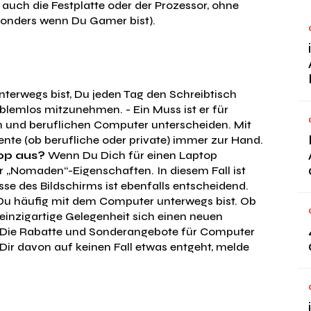
auch die Festplatte oder der Prozessor, ohne
sonders wenn Du Gamer bist).
terwegs bist, Du jeden Tag den Schreibtisch
roblemlos mitzunehmen. - Ein Muss ist er für
en und beruflichen Computer unterscheiden. Mit
nte (ob berufliche oder private) immer zur Hand.
op aus?
Wenn Du Dich für einen Laptop
er „Nomaden“-Eigenschaften. In diesem Fall ist
sse des Bildschirms ist ebenfalls entscheidend.
 Du häufig mit dem Computer unterwegs bist. Ob
 einzigartige Gelegenheit sich einen neuen
 Die Rabatte und Sonderangebote für Computer
ir davon auf keinen Fall etwas entgeht, melde