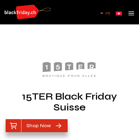
FR
15TER Black Friday
Suisse
Shop Now