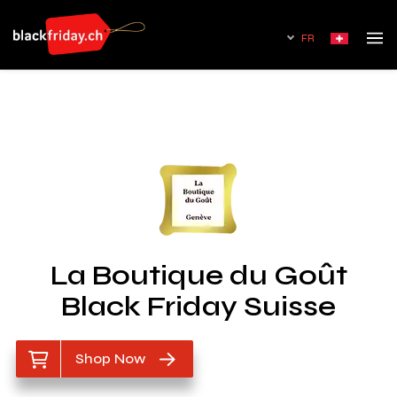
FR
La Boutique du Goût
Black Friday Suisse
Shop Now