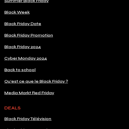
Summer Black Friday
Black Week
Black Friday Date
Black Friday Promotion
Black Friday 2024
Cyber Monday 2024
Back to school
Qu'est ce que le Black Friday ?
Media Markt Red Friday
DEALS
Black Friday Télévision