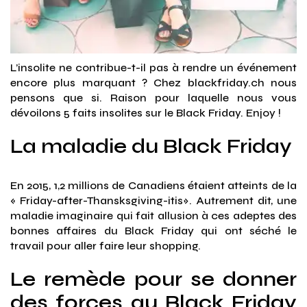
L’insolite ne contribue-t-il pas à rendre un événement
encore plus marquant ? Chez blackfriday.ch nous
pensons que si. Raison pour laquelle nous vous
dévoilons 5 faits insolites sur le Black Friday. Enjoy !
La maladie du Black Friday
En 2015, 1,2 millions de Canadiens étaient atteints de la
« Friday-after-Thansksgiving-itis». Autrement dit, une
maladie imaginaire qui fait allusion à ces adeptes des
bonnes affaires du Black Friday qui ont séché le
travail pour aller faire leur shopping.
Le remède pour se donner
des forces au Black Friday