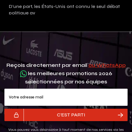
D'une part, les États-Unis ont connu le seul débat
politique av
Reçois directement par email
ou WhatsApp
les meilleures promotions 2026
sélectionnées par nos équipes
Votre adresse mail
C'EST PARTI
Vous pouvez vous désinscrire à tout moment de nos services via les