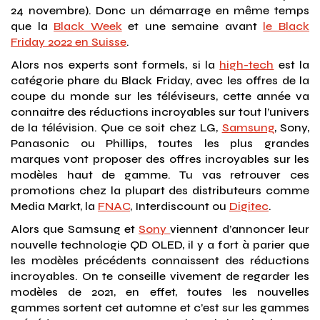
24 novembre). Donc un démarrage en même temps
que la
Black Week
et une semaine avant
le Black
Friday 2022 en Suisse
.
Alors nos experts sont formels, si la
high-tech
est la
catégorie phare du Black Friday, avec les offres de la
coupe du monde sur les téléviseurs, cette année va
connaitre des réductions incroyables sur tout l’univers
de la télévision. Que ce soit chez LG,
Samsung
, Sony,
Panasonic ou Phillips, toutes les plus grandes
marques vont proposer des offres incroyables sur les
modèles haut de gamme. Tu vas retrouver ces
promotions chez la plupart des distributeurs comme
Media Markt, la
FNAC
, Interdiscount ou
Digitec
.
Alors que Samsung et
Sony
viennent d’annoncer leur
nouvelle technologie QD OLED, il y a fort à parier que
les modèles précédents connaissent des réductions
incroyables. On te conseille vivement de regarder les
modèles de 2021, en effet, toutes les nouvelles
gammes sortent cet automne et c’est sur les gammes