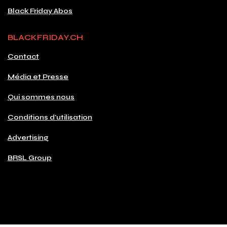
Black Friday Abos
BLACKFRIDAY.CH
Contact
Média et Presse
Qui sommes nous
Conditions d'utilisation
Advertising
BRSL Group
© 2026 Copyright blackfriday.ch