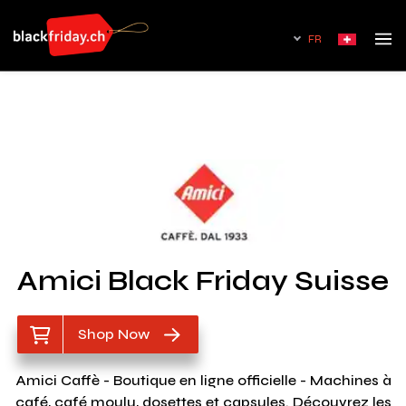
FR
Amici Black Friday Suisse
Shop Now
Amici Caffè - Boutique en ligne officielle - Machines à
café, café moulu, dosettes et capsules. Découvrez les