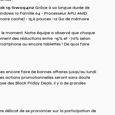
ok 15-bw094nz
Grâce à sa longue durée de
- Windows 10 Famille 64 - Processeur APU AMD
moire cache) - 15,6 pouces -12 Go de mémoire
ur le moment. Notre équipe a observé que chaque
ement des réductions entre -15% et -70% selon
 smartphone ou encore tablettes ! De quoi faire
ses encore faire de bonnes affaires jusqu'au lundi
, ses actions promotionnelles seront sans doute
ose des Black Friday Deals, il y a de grandes
re délicat de se prononcer sur la participation de