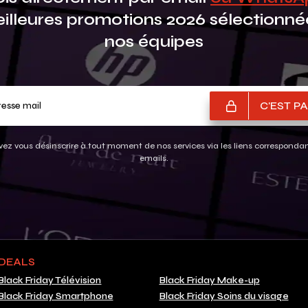
eilleures promotions 2026 sélectionné
nos équipes
Votre adresse mail
C'EST PA
ez vous désinscrire à tout moment de nos services via les liens corresponda
emails.
DEALS
Black Friday Télévision
Black Friday Make-up
Black Friday Smartphone
Black Friday Soins du visage