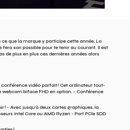
 ce que la marque y participe cette année. La
ra son possible pour te tenir au courant. Il est
as de plus en plus ces dernières années alors
conférence vidéo parfait ! Cet ordinateur tout-
ne webcam biface FHD en option. - Conférence
r ! - Avec jusqu’à deux cartes graphiques, la
eurs Intel Core ou AMD Ryzen - Port PCle SDD
rties !