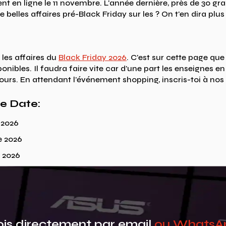
t en ligne le 11 novembre. L'année dernière, près de 30 gr
 belles affaires pré-Black Friday sur les ? On t'en dira plus 
 les affaires du
Black Friday 2026
. C'est sur cette page que
ponibles. Il faudra faire vite car d'une part les enseignes 
ours. En attendant l'événement shopping, inscris-toi à nos 
he Date:
 2026
e 2026
 2026
is directement par email
ou Whats