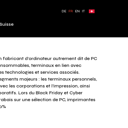
DE
FR
EN
IT
Suisse
n fabricant d'ordinateur autrement dit de PC
onsommables, terminaux en lien avec
res technologies et services associés.
segments majeurs : les terminaux personnels,
vec les corporations et l'impression, ainsi
oratifs. Lors du Black Friday et Cyber
abais sur une sélection de PC, imprimantes
30%