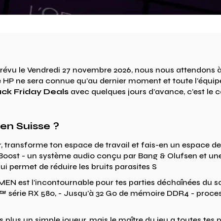
Prévu le Vendredi 27 novembre 2026, nous nous attendons à
 ne sera connue qu'au dernier moment et toute l'équipe fe
ack Friday Deals
avec quelques jours d'avance, c'est le c
en Suisse ?
, transforme ton espace de travail et fais-en un espace de 
 Boost - un système audio conçu par Bang & Olufsen et u
i permet de réduire les bruits parasites S
MEN est l'incontournable pour tes parties déchaînées du soi
rie RX 580, - Jusqu'à 32 Go de mémoire DDR4 - process
 plus un simple joueur, mais le maître du jeu a toutes tes pa