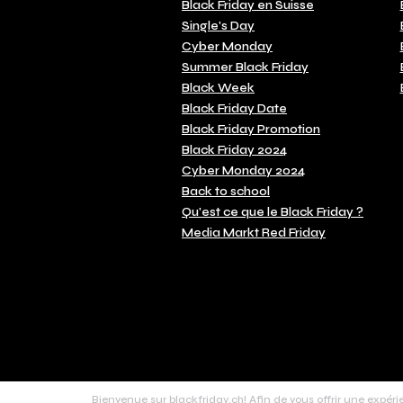
Black Friday en Suisse
Single's Day
Cyber Monday
Summer Black Friday
Black Week
Black Friday Date
Black Friday Promotion
Black Friday 2024
Cyber Monday 2024
Back to school
Qu'est ce que le Black Friday ?
Media Markt Red Friday
Bienvenue sur blackfriday.ch! Afin de vous offrir une expérie