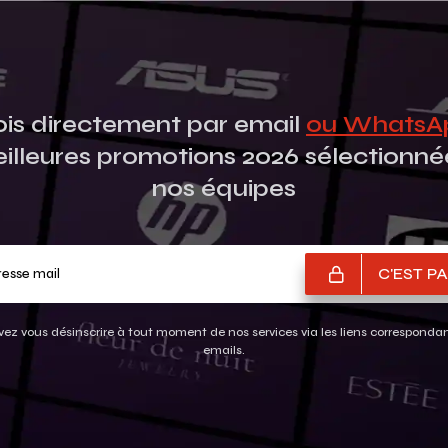
is directement par email
ou Whats
eilleures promotions 2026 sélectionné
nos équipes
Votre adresse mail
C'EST PA
ez vous désinscrire à tout moment de nos services via les liens corresponda
emails.