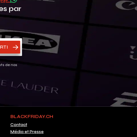
es par
RTI
nts de nos
BLACKFRIDAY.CH
Contact
Média et Presse