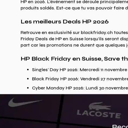
HP en 2026. L'événement se déroule principalemen
produits soldés. Est-ce que tu vas pouvoir faire de
Les meilleurs Deals HP 2026
Retrouve en exclusivité sur blackfriday.ch toutes
Friday Deals de HP en Suisse lorsqu'ils seront dis
part car les promotions ne durent que quelques j
HP Black Friday en Suisse, Save t
Singles’ Day HP 2026: Mercredi 11 novembre
Black Friday HP 2026: Vendredi 27 novembr
Cyber Monday HP 2026: Lundi 30 novembre
Reço