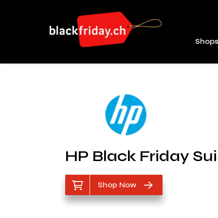
Shop
HP Black Friday Su
Shop Now