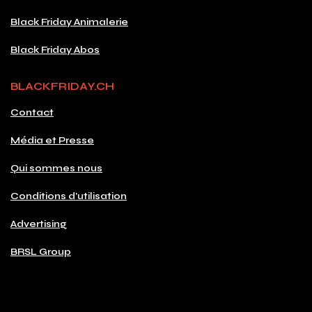
Black Friday Animalerie
Black Friday Abos
BLACKFRIDAY.CH
Contact
Média et Presse
Qui sommes nous
Conditions d'utilisation
Advertising
BRSL Group