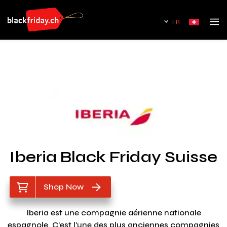
FR
Iberia Black Friday Suisse
Shop Now
Iberia est une compagnie aérienne nationale
espagnole. C’est l'une des plus anciennes compagnies