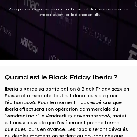
Vous pouvez vous désinscrire à tout moment de nos services via les
liens correspondants de nos emails.
Quand est le Black Friday Iberia ?
Iberia a gardé sa participation à Black Friday 2025 en
Suisse ultra-secrète, tout est donc possible pour
l'édition 2026. Pour le moment, nous espérons que
Iberia effectuera son opération commerciale du
"vendredi noir" le Vendredi 27 novembre 2026, mais il
est aussi possible que l'événement prenne forme
quelques jours en avance. Les rabais seront dévoilés
au dernier moment, on te tient au courant dès que