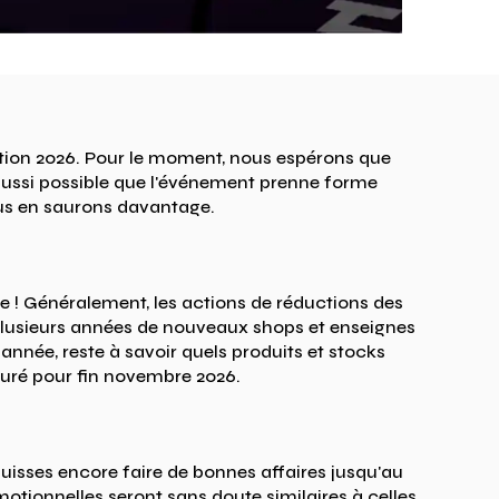
édition 2026. Pour le moment, nous espérons que
 aussi possible que l'événement prenne forme
ous en saurons davantage.
ale ! Généralement, les actions de réductions des
plusieurs années de nouveaux shops et enseignes
 année, reste à savoir quels produits et stocks
suré pour fin novembre 2026.
puisses encore faire de bonnes affaires jusqu'au
omotionnelles seront sans doute similaires à celles