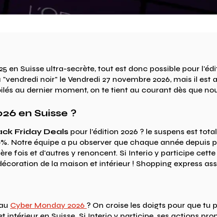
025 en Suisse ultra-secrète, tout est donc possible pour l'
"vendredi noir" le Vendredi 27 novembre 2026, mais il est
oilés au dernier moment, on te tient au courant dès que n
026 en Suisse ?
ack Friday Deals
pour l'édition 2026 ? le suspens est tot
70%. Notre équipe a pu observer que chaque année depuis 
re fois et d'autres y renoncent. Si Interio y participe cette
écoration de la maison et intérieur ! Shopping express as
 au
Cyber Monday 2026
? On croise les doigts pour que tu 
 intérieur en Suisse. Si Interio y participe, ses actions pr