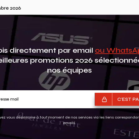
mbre 2026
is directement par email
ou Whats
eilleures promotions 2026 sélectionné
nos équipes
Votre adresse mail
C'EST PA
ez vous désinscrire à tout moment de nos services via les liens corresponda
emails.