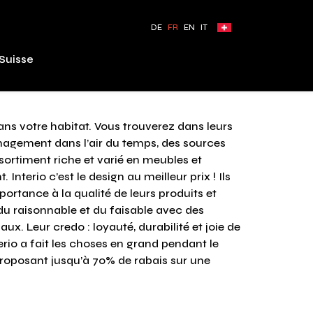
DE
FR
EN
IT
Suisse
dans votre habitat. Vous trouverez dans leurs
agement dans l’air du temps, des sources
ssortiment riche et varié en meubles et
nterio c’est le design au meilleur prix ! Ils
ortance à la qualité de leurs produits et
du raisonnable et du faisable avec des
ux. Leur credo : loyauté, durabilité et joie de
terio a fait les choses en grand pendant le
proposant jusqu’à 70% de rabais sur une