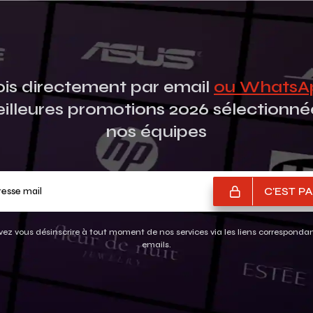
is directement par email
ou Whats
eilleures promotions 2026 sélectionné
nos équipes
Votre adresse mail
C'EST PA
ez vous désinscrire à tout moment de nos services via les liens corresponda
emails.