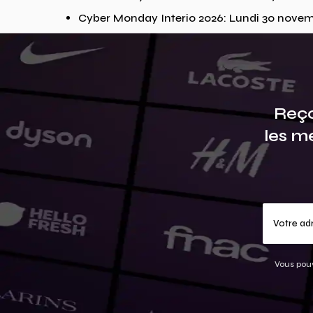
Cyber Monday Interio 2026: Lundi 30 nove
Reço
les m
Vous pouv