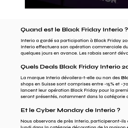
Quand est le Black Friday Interio ?
Interio a gardé sa participation à Black Friday 2
Interio effectuera son opération commerciale du 
quelques jours en avance. Les rabais seront dév
Quels Deals Black Friday Interio 2
La marque Interio dévoilera-t-elle ou non des
Bl
shops en Suisse sont comprises entre -15% et -
lancent leur opération Black Friday pour la premiè
seront présentés, notamment dans la catégorie d
Et le Cyber Monday de Interio ?
Nous observons de près Interio, participeront-ils
lundi dans la catégorie décoration de la maison et