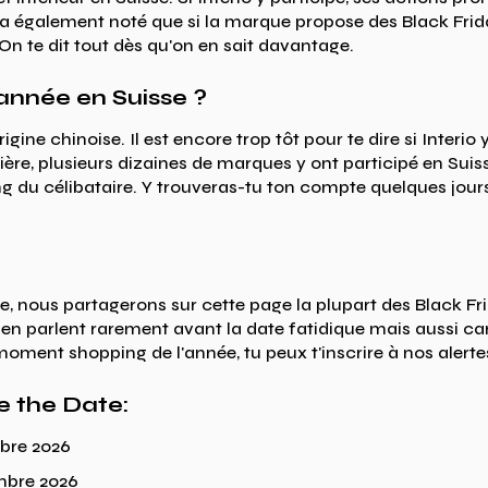
e a également noté que si la marque propose des Black Frid
n te dit tout dès qu'on en sait davantage.
 année en Suisse ?
gine chinoise. Il est encore trop tôt pour te dire si Interio 
re, plusieurs dizaines de marques y ont participé en Suis
ng du célibataire. Y trouveras-tu ton compte quelques jours
se, nous partagerons sur cette page la plupart des Black Fri
s en parlent rarement avant la date fatidique mais aussi ca
ment shopping de l'année, tu peux t'inscrire à nos alertes
e the Date:
mbre 2026
embre 2026