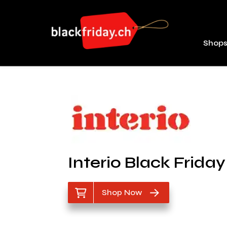
Shop
Interio Black Friday
Shop Now