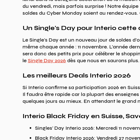
du vendredi, mais parfois surprise ! Notre équip
soldes du Cyber Monday soient au rendez-vous. O
Un Single's Day pour Interio cette
Le Single's Day est un nouveau jour de soldes d'ori
même chaque année : 11 novembre. L'année derniè
sera donc des petits prix pour célébrer le shoppi
le
Single Day 2026
dès que nous en saurons plus.
Les meilleurs Deals Interio 2026
Si Interio confirme sa participation 2026 en Suis
Il faudra être rapide car la plupart des enseigne
quelques jours au mieux. En attendant le grand mo
Interio Black Friday en Suisse, Sav
Singles’ Day Interio 2026: Mercredi 11 nove
Black Friday Interio 2026: Vendredi 27 nov