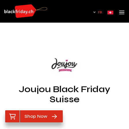
FR
Joujou Black Friday
Suisse
Shop Now