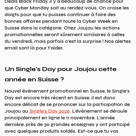
Deals Black Friday, il y a beaucoup de chance pour
que Cyber Monday soit au rendez-vous. On croise les
doigts pour que tu puisses continuer à faire des
bonnes affaires pendant toute la Cyber Week en
Suisse dans la catégorie. Chez Joujou les actions
promotionnelles seront sûrement similaires à celles
du vendredi, mais parfois c'est la surprise ! Nos alertes
email sont là pour t'aider.
Un Single's Day pour Joujou cette
année en Suisse ?
Nouvel événement promotionnel en Suisse, le Single's
Day est encore très récent en Suisse, il est donc
encore délicat de se prononcer sur la participation de
Joujou au
Single's Day 2026
. L'événement se déroule
principalement en ligne le 11 novembre. L'année
dernière, près de 30 grandes enseignes y ont participé
avec quelques produits soldés. Est-ce que tu vas