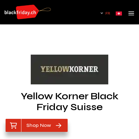
FR
Yellow Korner Black
Friday Suisse
Shop Now