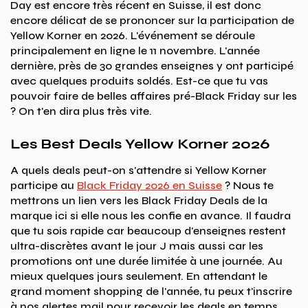
Day est encore très récent en Suisse, il est donc
encore délicat de se prononcer sur la participation de
Yellow Korner en 2026. L'événement se déroule
principalement en ligne le 11 novembre. L'année
dernière, près de 30 grandes enseignes y ont participé
avec quelques produits soldés. Est-ce que tu vas
pouvoir faire de belles affaires pré-Black Friday sur les
? On t'en dira plus très vite.
Les Best Deals Yellow Korner 2026
A quels deals peut-on s'attendre si Yellow Korner
participe au
Black Friday 2026 en Suisse
? Nous te
mettrons un lien vers les Black Friday Deals de la
marque ici si elle nous les confie en avance. Il faudra
que tu sois rapide car beaucoup d'enseignes restent
ultra-discrètes avant le jour J mais aussi car les
promotions ont une durée limitée à une journée. Au
mieux quelques jours seulement. En attendant le
grand moment shopping de l'année, tu peux t'inscrire
à nos alertes mail pour recevoir les deals en temps