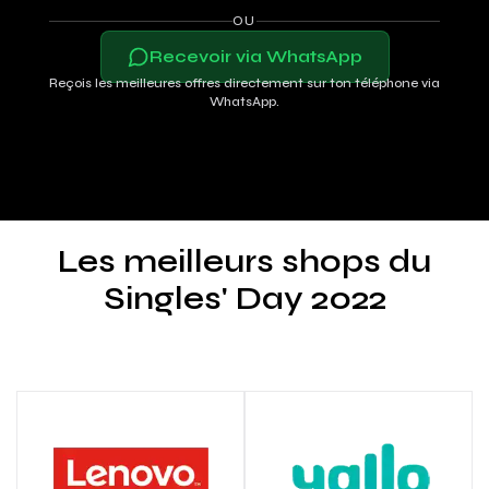
OU
Recevoir via WhatsApp
Reçois les meilleures offres directement sur ton téléphone via
WhatsApp.
Les meilleurs shops du
Singles' Day 2022