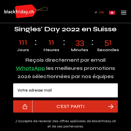
FR
Singles' Day 2022 en Suisse
111
11
33
50
Jours
Heures
Minutes
Secondes
Reçois directement par email
WhatsApp
les meilleures promotions
2026 sélectionnées par nos équipes
Votre adresse mail
C'EST PARTI
J'accepte de recevoir des offres spéciales de blackfriday.ch
et de ses partenaires.