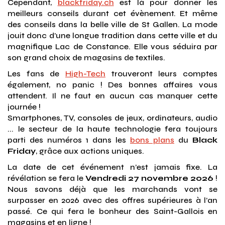
Cependant,
blackfriday.ch
est là pour donner les
meilleurs conseils durant cet évènement. Et même
des conseils dans la belle ville de St Gallen. La mode
jouit donc d’une longue tradition dans cette ville et du
magnifique Lac de Constance. Elle vous séduira par
son grand choix de magasins de textiles.
Les fans de
High-Tech
trouveront leurs comptes
également, no panic ! Des bonnes affaires vous
attendent. Il ne faut en aucun cas manquer cette
journée !
Smartphones, TV, consoles de jeux, ordinateurs, audio
... le secteur de la haute technologie fera toujours
parti des numéros 1 dans les
bons plans
du
Black
Friday
, grâce aux actions uniques.
La date de cet événement n’est jamais fixe. La
révélation se fera le
Vendredi 27 novembre 2026
!
Nous savons déjà que les marchands vont se
surpasser en 2026 avec des offres supérieures à l’an
passé. Ce qui fera le bonheur des Saint-Gallois en
magasins et en ligne !