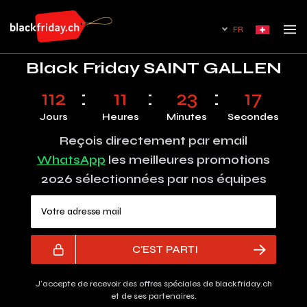
FR
Black Friday SAINT GALLEN
112
11
23
16
Jours
Heures
Minutes
Secondes
Reçois directement par email
WhatsApp
les meilleures promotions
2026 sélectionnées par nos équipes
Votre adresse mail
C'EST PARTI
J'accepte de recevoir des offres spéciales de blackfriday.ch
et de ses partenaires.