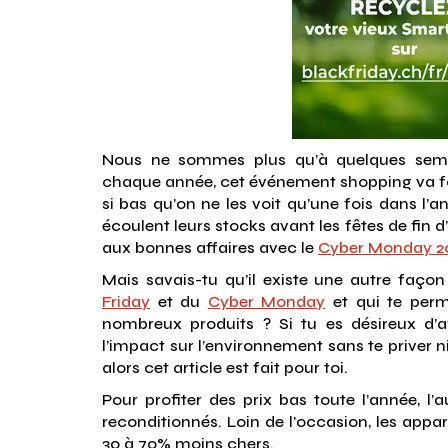
Nous ne sommes plus qu’à quelques se
chaque année, cet événement shopping va f
si bas qu’on ne les voit qu’une fois dans l’
écoulent leurs stocks avant les fêtes de fin 
aux bonnes affaires avec le
Cyber Monday 2
Mais savais-tu qu’il existe une autre faço
Friday
et du
Cyber Monday
et qui te perm
nombreux produits ? Si tu es désireux d’
l’impact sur l’environnement sans te priver ni
alors cet article est fait pour toi.
Pour profiter des prix bas toute l’année, l’a
reconditionnés. Loin de l'occasion, les appa
30 à 70% moins chers.