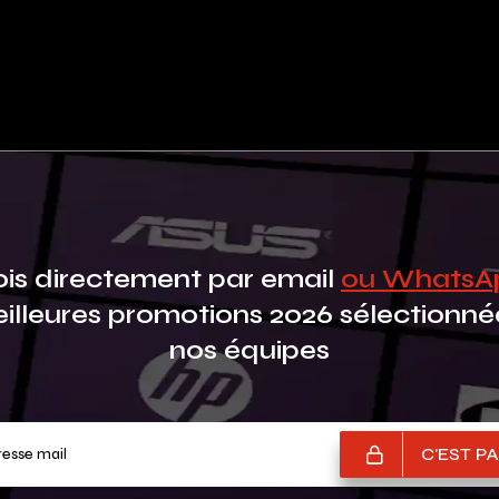
is directement par email
ou Whats
eilleures promotions 2026 sélectionné
nos équipes
Votre adresse mail
C'EST PA