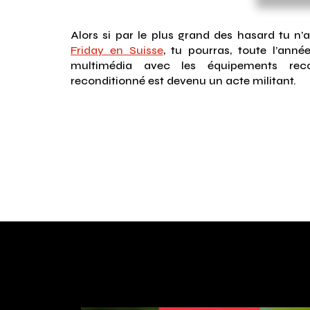
Alors si par le plus grand des hasard tu n
Friday en Suisse
, tu pourras, toute l’anné
multimédia avec les équipements recon
reconditionné est devenu un acte militant.