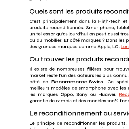
Quels sont les produits recondi
C’est principalement dans la High-tech et 
produits reconditionnés. Smartphone, tablet
un tel essor qu’aujourd’hui on peut aussi tro
ou du mobilier. Et côté marques ? Dans les pr
des grandes marques comme Apple, LG,
Len
Ou trouver les produits recond
Il existe de nombreuses filières pour trou
market reste l’un des acteurs les plus connu
côté de
Recommerce.Swiss
. Ce spéci
meilleurs modèles de smartphone avec les I
les marques Oppo, Sony ou Huawei.
Rec
garantie de 12 mois et des modèles 100% fonc
Le reconditionnement au servic
Le principe de reconditionner les produits,