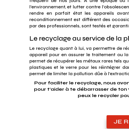
fréquent de nos jours. À une époque où il 
l’environnement, et lutter contre l’obsoles
rendre en parfait état les appareils avan
reconditionnement est différent des occasion
par des professionnels, sont testés et garanti
Le recyclage au service de la p
Le recyclage quant à lui, va permettre de r
appareil pour en assurer le traitement ou l
permet de récupérer les métaux rares tels qu
plastiques et le verre pour les réintégrer d
permet de limiter la pollution dûe à l’extract
Pour faciliter le recyclage, nous av
pour t’aider à te débarrasser de ton vi
peux le recycler pou
JE 