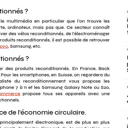
tionnés ?
le multimédia en particulier que l’on trouve les
te, ordinateur, mais pas que. Ce secteur connaît
uver des vélos reconditionnés, de l’électroménager
oduits reconditionnés, il est possible de retrouver
ovo
, Samsung, etc.
itionnés ?
ver des produits reconditionnés. En France, Back
. Pour les smartphones, en Suisse, on regardera du
aliste du reconditionnement vous propose les
phone 7 à 11 et les Samsung Galaxy Note ou S20,
ommerce
propose tous ses appareils avec une
tionnels.
e de l'économie circulaire.
 principalement électronique, est de plus en plus