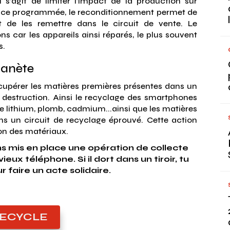
s’agit de limiter l’impact de la production sur
cence programmée, le reconditionnement permet de
t de les remettre dans le circuit de vente. Le
s car les appareils ainsi réparés, le plus souvent
s.
lanète
écupérer les matières premières présentes dans un
a destruction. Ainsi le recyclage des smartphones
e lithium, plomb, cadmium...ainsi que les matières
ans un circuit de recyclage éprouvé. Cette action
ion des matériaux.
ons mis en place une opération de collecte
eux téléphone. Si il dort dans un tiroir, tu
r faire un acte solidaire.
RECYCLE