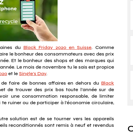
maines du
Black Friday 2020 en Suisse
. Comme
aire le bonheur des consommateurs avec des prix
année. Et le bonheur des shops et des marques qui
d’année. Le mois de novembre tu le sais est propice
020
et le
Single’s Day
.
n de faire de bonnes affaires en dehors du
Black
et de trouver des prix bas toute l'année sur de
avoir une consommation responsable, de limiter
 te ruiner ou de participer à l’économie circulaire,
utre solution est de se tourner vers les appareils
reils reconditionnés sont remis à neuf et revendus
O