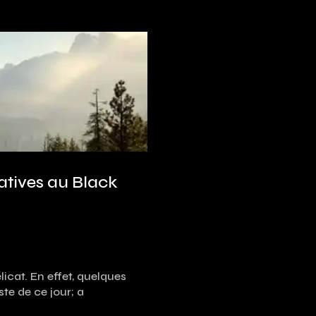
natives au Black
licat. En effet, quelques
te de ce jour; a