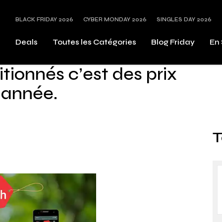
BLACK FRIDAY 2026
CYBER MONDAY 2026
SINGLES DAY 2026
s
Deals
Toutes les Catégories
Blog Friday
En 
tionnés c’est des prix
l’année.
T