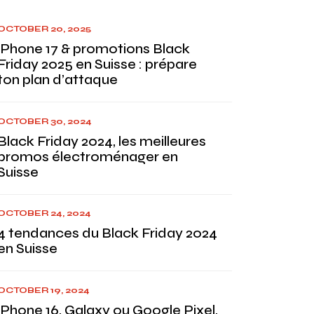
OCTOBER 20, 2025
iPhone 17 & promotions Black
Friday 2025 en Suisse : prépare
ton plan d’attaque
OCTOBER 30, 2024
Black Friday 2024, les meilleures
promos électroménager en
Suisse
OCTOBER 24, 2024
4 tendances du Black Friday 2024
en Suisse
OCTOBER 19, 2024
iPhone 16, Galaxy ou Google Pixel,