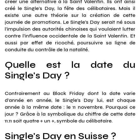
créer une alternative à la Saint Valentin. Ils ont ainsi
créé le Single's Day, la fête des célibataires. Mais il
existe une autre théorie sur la création de cette
journée de promotions. Le Single's Day serait né sous
l'impulsion des autorités chinoises qui voulaient lutter
contre l'influence occidentale de la Saint Valentin. Et
aussi par effet de ricoché, poursuivre sa ligne de
conduite du contrôle de la natalité.
Quelle est la date du
Single's Day ?
Contrairement au Black Friday dont la date varie
d’année en année, le Single’s Day lui, est chaque
année à la même date : le 11 novembre. Pourquoi ce
jour ? Grâce à la symbolique du chiffre de cette date
11.11 soit quatre « un », symbole du célibataire.
Single's Day en Suisse ?