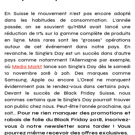
En Suisse le mouvement n’est pas encore adopté
dans les habitudes de consommation. L’année
passée, on se souvient qu’H&M avait lancé une
réduction de 11% sur la gamme complète de produits
en ligne. Mais rares sont les "grosses" opérations
autour de cet événement dans notre pays. En
revanche, le Single's Day est un succès dans d’autre
pays comme notamment l’Allemagne par exemple,
où
Media Markt
lance son Single's Day dès le samedi
10 novembre 2018 à 20h. Des marques comme
Samsung, Apple ou encore L'Oreal ne manquent
évidemment pas le rendez-vous dans certains pays.
Devant le succès de Black Friday Suisse, nous
sommes certains que le Single's Day pourrait trouver
son public chez nous. Peut-être l’année prochaine, qui
sait…
Pour ne rien manquer des promotions et
rabais de folie du Black Friday 2018, inscrivez-
vous à notre newsletter sans tarder ! Vous
pourrez même recevoir des offres exclusives.