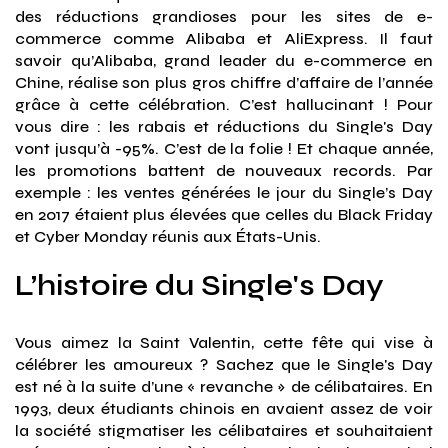
des réductions grandioses pour les sites de e-
commerce comme Alibaba et AliExpress. Il faut
savoir qu’Alibaba, grand leader du e-commerce en
Chine, réalise son plus gros chiffre d’affaire de l’année
grâce à cette célébration. C’est hallucinant ! Pour
vous dire : les rabais et réductions du Single's Day
vont jusqu’à -95%. C’est de la folie ! Et chaque année,
les promotions battent de nouveaux records. Par
exemple : les ventes générées le jour du Single’s Day
en 2017 étaient plus élevées que celles du Black Friday
et Cyber Monday réunis aux États-Unis.
L’histoire du Single's Day
Vous aimez la Saint Valentin, cette fête qui vise à
célébrer les amoureux ? Sachez que le Single's Day
est né à la suite d’une « revanche » de célibataires. En
1993, deux étudiants chinois en avaient assez de voir
la société stigmatiser les célibataires et souhaitaient