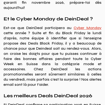
garanti fin novembre 2026, prépare-toi dès
aujourd’hui!
Et le Cyber Monday de DeinDeal ?
Est-ce que DeinDeal participera au
Cyber Monday
cette année ? Suite et fin du Black Friday le lundi
d’après, notre équipe à identifier que si l’enseigne
propose des Deals Black Friday, il y a beaucoup de
chance pour que Deindeal soit au rendez-vous. Alors,
on croise les doigts pour que tu puisses continuer à
faire des bonnes affaires pendant toute la Cyber
Week en Suisse dans la catégorie mode et
accessoires. Chez DeinDeal les actions
promotionnelles seront sûrement similaires à celles
du vendredi, mais parfois c’est la surprise ! Nos alertes
email sont là pour t’aider.
Les meilleurs Deals DeinDeal 2026
Si DeinDeal confirme sa participation 2026 en Suisse,