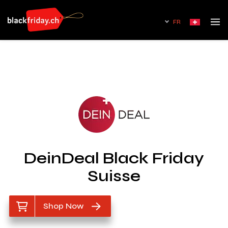
FR
DeinDeal Black Friday
Suisse
Shop Now