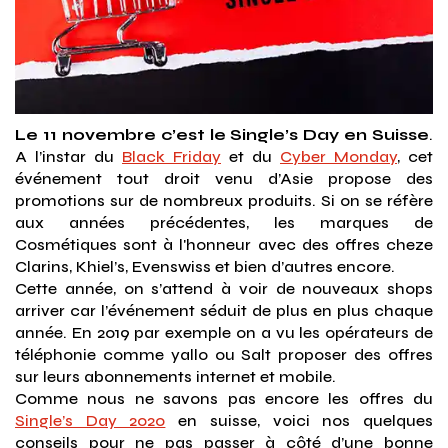
Le 11 novembre c’est le Single’s Day en Suisse
.
A l’instar du
Black Friday
et du
Cyber Monday
, cet
événement tout droit venu d’Asie propose des
promotions sur de nombreux produits. Si on se réfère
aux années précédentes, les marques de
Cosmétiques sont à l'honneur avec des offres cheze
Clarins, Khiel’s, Evenswiss et bien d’autres encore.
Cette année, on s’attend à voir de nouveaux shops
arriver car l’événement séduit de plus en plus chaque
année. En 2019 par exemple on a vu les opérateurs de
téléphonie comme yallo ou Salt proposer des offres
sur leurs abonnements internet et mobile.
Comme nous ne savons pas encore les offres du
Single’s Day 2020
en suisse, voici nos quelques
conseils pour ne pas passer à côté d’une bonne