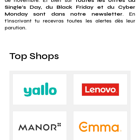
de novembre. Et bien sûr
toutes les offres du
Single’s Day, du Black Friday et du Cyber
Monday sont dans notre newsletter
. En
t’inscrivant tu recevras toutes les alertes dès leur
parution.
Top Shops