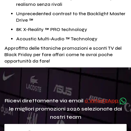
realismo senza rivali
Unprecedented contrast to the Backlight Master
Drive ™
8K X-Reality ™ PRO technology
Acoustic Multi-Audio ™ Technology
Approfitta delle titaniche promozioni e sconti TV del
Black Friday per fare affari come te avrai poche
opportunità da fare!
Ricevi direttamente via email
o WhatsApp
le migliori promozioni 2026 selezionate dai
nostri team
Your e-mail