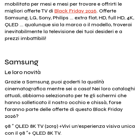
mobilitata per mesi e mesi per trovare e offrirti le
migliori offerte TV di
Black Friday 2026
. Offerte
Samsung, LG, Sony, Philips ... extra flat, HD, full HD, 4K,
QLED ... qualunque sia la marca o il modello, troverai
inevitabilmente la televisione dei tuoi desideri e a
prezzi imbattibili!
Samsung
Le loro novità
Grazie a Samsung, puoi goderti la qualità
cinematografica mentre sei a casa! Nei loro cataloghi
attuali, abbiamo selezionato per te gli schermi che
hanno solleticato il nostro occhio e chissà, forse
faranno parte delle offerte di questo Black Friday
2026?
98 ″ QLED 8K TV (2019) «Vivi un'esperienza visiva unica
con il 98 ″» QLED 8K TV.