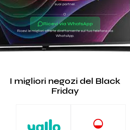
suoi partner.
O
Ricevi via WhatsApp
Ricevi le migliori offerte direttamente sul tuo telefono via
WhatsApp.
I migliori negozi del Black
Friday