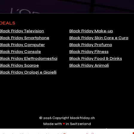
DEALS
Black Friday Television
Black Friday Make-up
Black Friday Smartphone
Black Friday Skin Care e Cura
Black Friday Computer
Black Friday Profumo
Black Friday Console
Black Friday Fitness
Black Friday Elettrodomestici
Black Friday Food & Drinks
Black Friday Scarpe
Black Friday Animali
Black Friday Orologi e Gioielli
© 2026 Copyright blackfriday.ch
Made with
♥
in Switzerland
BRSL digital sàrl, Rue de Carouge, 24 - 1205 Genève