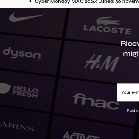
Cyber Monday MAC 2026: Lunedì 30 novem
Rice
migl
Puoi a