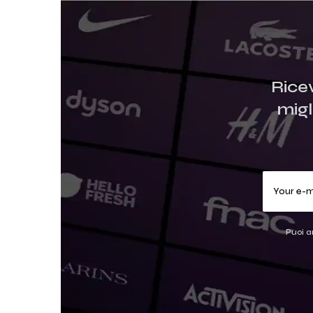
Rice
migl
Puoi a