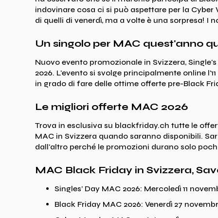
indovinare cosa ci si può aspettare per la Cyber 
di quelli di venerdì, ma a volte è una sorpresa! I n
Un singolo per MAC quest'anno qu
Nuovo evento promozionale in Svizzera, Single's 
2026. L'evento si svolge principalmente online l'
in grado di fare delle ottime offerte pre-Black Fri
Le migliori offerte MAC 2026
Trova in esclusiva su blackfriday.ch tutte le offe
MAC in Svizzera quando saranno disponibili. Sar
dall'altro perché le promozioni durano solo pochi 
MAC Black Friday in Svizzera, Sav
Singles’ Day MAC 2026: Mercoledì 11 novem
Black Friday MAC 2026: Venerdì 27 novemb