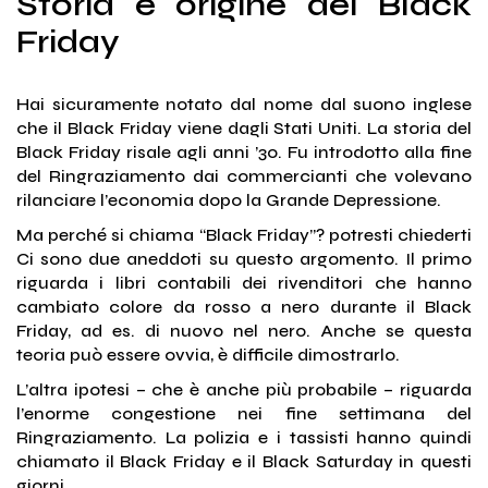
Storia e origine del Black
Friday
Hai sicuramente notato dal nome dal suono inglese
che il Black Friday viene dagli Stati Uniti. La storia del
Black Friday risale agli anni ’30. Fu introdotto alla fine
del Ringraziamento dai commercianti che volevano
rilanciare l’economia dopo la Grande Depressione.
Ma perché si chiama “Black Friday”? potresti chiederti
Ci sono due aneddoti su questo argomento. Il primo
riguarda i libri contabili dei rivenditori che hanno
cambiato colore da rosso a nero durante il Black
Friday, ad es. di nuovo nel nero. Anche se questa
teoria può essere ovvia, è difficile dimostrarlo.
L’altra ipotesi – che è anche più probabile – riguarda
l’enorme congestione nei fine settimana del
Ringraziamento. La polizia e i tassisti hanno quindi
chiamato il Black Friday e il Black Saturday in questi
giorni.