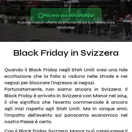
O
Ricevi via WhatsApp
Ricevi le migliori offerte direttamente sul tuo telefono via
WhatsApp.
Black Friday in Svizzera
Quando il Black Friday negli Stati Uniti crea una tale
eccitazione che la folla si raduna nelle strade e nei
negozi per bloccare l’ingresso ai negozi.
Fortunatamente, non siamo ancora in Svizzera. Il
Black Friday è arrivato in Svizzera con Manor nel 2014,
il che significa che l’evento commerciale è ancora
agli inizi rispetto agli Stati Uniti. Ma in cinque anni,
l’impatto dell’evento sul panorama economico nel
nostro Paese è certo.
Con il Black Friday Svizzera, Manor può raggiungere il