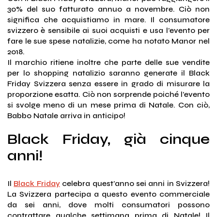
30% del suo fatturato annuo a novembre. Ciò non
significa che acquistiamo in mare. Il consumatore
svizzero è sensibile ai suoi acquisti e usa l’evento per
fare le sue spese natalizie, come ha notato Manor nel
2018.
Il marchio ritiene inoltre che parte delle sue vendite
per lo shopping natalizio saranno generate il Black
Friday Svizzera senza essere in grado di misurare la
proporzione esatta. Ciò non sorprende poiché l’evento
si svolge meno di un mese prima di Natale. Con ciò,
Babbo Natale arriva in anticipo!
Black Friday, già cinque
anni!
Il
Black Friday
celebra quest’anno sei anni in Svizzera!
La Svizzera partecipa a questo evento commerciale
da sei anni, dove molti consumatori possono
contrattare qualche settimana prima di Natale! Il