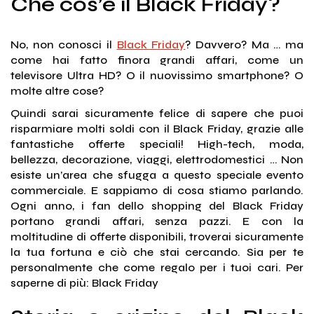
Che cos’è il Black Friday?
No, non conosci il
Black Friday
? Davvero? Ma … ma
come hai fatto finora grandi affari, come un
televisore Ultra HD? O il nuovissimo smartphone? O
molte altre cose?
Quindi sarai sicuramente felice di sapere che puoi
risparmiare molti soldi con il Black Friday, grazie alle
fantastiche offerte speciali! High-tech, moda,
bellezza, decorazione, viaggi, elettrodomestici … Non
esiste un’area che sfugga a questo speciale evento
commerciale. E sappiamo di cosa stiamo parlando.
Ogni anno, i fan dello shopping del Black Friday
portano grandi affari, senza pazzi. E con la
moltitudine di offerte disponibili, troverai sicuramente
la tua fortuna e ciò che stai cercando. Sia per te
personalmente che come regalo per i tuoi cari. Per
saperne di più: Black Friday