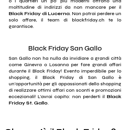
o i quartieri un po’ più moderni offrono una
moltitudine di indirizzi da non mancare per il
Black Friday di Lucerna
. Non potrai perdere un
solo affare, il team di blackfriday.ch te lo
garantisce.
Black Friday San Gallo
San Gallo non ha nulla da invidiare a grandi città
come Ginevra o Losanna per fare grandi affari
durante il Black Friday! Evento imperdibile per lo
shopping, il Black Friday di San Gallo è
un’opportunità per gli appassionati dello shopping
di realizzare ottimi affari con sconti e promozioni
eccezionali! L’avrai capito: non perderti il
Black
Friday St. Gallo
.