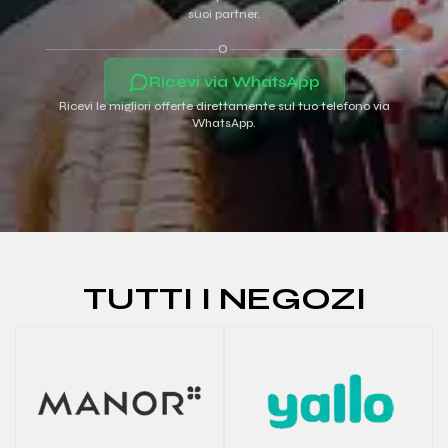
suoi partner.
O
Ricevi via WhatsApp
Ricevi le migliori offerte direttamente sul tuo telefono via
WhatsApp.
TUTTI I NEGOZI