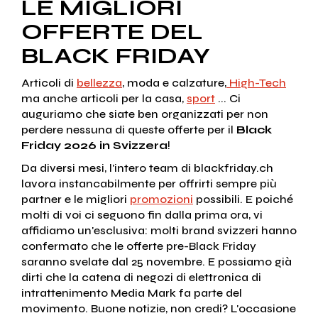
LE MIGLIORI
OFFERTE DEL
BLACK FRIDAY
Articoli di
bellezza
, moda e calzature,
High-Tech
ma anche articoli per la casa,
sport
... Ci
auguriamo che siate ben organizzati per non
perdere nessuna di queste offerte per il
Black
Friday 2026 in Svizzera
!
Da diversi mesi, l'intero team di blackfriday.ch
lavora instancabilmente per offrirti sempre più
partner e le migliori
promozioni
possibili. E poiché
molti di voi ci seguono fin dalla prima ora, vi
affidiamo un'esclusiva: molti brand svizzeri hanno
confermato che le offerte pre-Black Friday
saranno svelate dal 25 novembre. E possiamo già
dirti che la catena di negozi di elettronica di
intrattenimento Media Mark fa parte del
movimento. Buone notizie, non credi? L'occasione