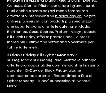
Friday in Svizzera
Manor, Media Markt, Digitec,
Galaxus, Clarins, Pfister, per citare i grandi nomi.
Puoi anche trovare negozi meno famosi ma
altrettanto interessanti su
blackfriday.ch
. Negozi
online più riservati con prodotti più specializzati,
che appartengono a tutte le categorie: Moda,
Elettronica, Casa, Scarpe, Profumi, viaggi, questo
è il Black Friday, offerte promozionali, a prezzi
incredibili l'ultimo fine settimana Novembre per
tutti e tutte le età.
Il
Black Friday
e il
Cyber ​​Monday
si
susseguono e si assomigliano. Mentre le principali
offerte promozionali dei commercianti si terranno
durante il D-Day del Black Friday, alcune
continueranno durante il fine settimana fino al
Cyber ​​Monday, il lunedì successivo al "Venerdi
Nero".