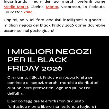
Incontrando i team dei tuoi marchi preferiti come
Media Markt
, Clarins,
Manor
, Nespresso, La Redoute,
Laurastar,
Yallo
...
Capirai, se vuoi fare acquisti intelligenti e goderti i
migliori negozi del Black Friday 2026 come dovrebbe
essere, sei nel posto giusto!
I MIGLIORI NEGOZI
PER IL BLACK
FRIDAY 2026
Ogni anno, il
Black Friday
è un'opportunità per
centinaia di negozi, marchi, marchi e distributori
di pubblicare promozioni, ognuna più pazza
dell'altra.
E per corteggiare te e tutti i fan di questo
fantastico giorno libero, non esitano a tagliare i