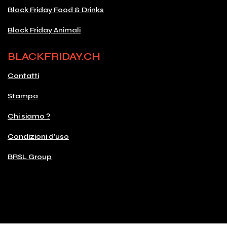
Black Friday Food & Drinks
Black Friday Animali
BLACKFRIDAY.CH
Contatti
Stampa
Chi siamo ?
Condizioni d'uso
BRSL Group
© 2026 Copyright blackfriday.ch