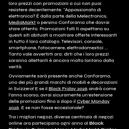
loro prezzi con promozioni a cui non puoi
resistere decentemente. "Appassionato di
elettronica? È dalla parte della Melectronics,
MediaMarkt
o persino Conforama che dovrai
stare attento. Promozioni folli ti aspettano su
questi siti abituati a mostrare offerte interessanti
in tutto il loro catalogo. Televisori, console,
smartphone, fotocamere, elettrodomestici ...
Tanto vale avvertirti ora: dirti che i loro prezzi
saranno allettanti è ancora molto lontano dalla
verità.
Ovviamente sarà presente anche Conforama,
uno dei più grandi marchi di mobili e decorazioni
in Svizzera! E se il
Black Friday 2026
andrà come
l'anno scorso, avrai sicuramente un'estensione
delle promozioni fino a dopo il
Cyber ​​Monday
2026
. E se non fosse eccezionale?
Tra i migliori negozi, diverse centinaia di negozi
online ora partecipano ogni anno al
Black