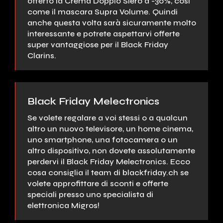
offerto la Crema Doppio Siero a -30%, così
come il mascara Supra Volume. Quindi
anche questa volta sarà sicuramente molto
interessante e potrete aspettarvi offerte
super vantaggiose per il Black Friday
Clarins.
Black Friday Melectronics
Se volete regalare a voi stessi o a qualcun
altro un nuovo televisore, un home cinema,
uno smartphone, una fotocamera o un
altro dispositivo, non dovete assolutamente
perdervi il Black Friday Melectronics. Ecco
cosa consiglia il team di blackfriday.ch se
volete approfittare di sconti e offerte
speciali presso uno specialista di
elettronica Migros!