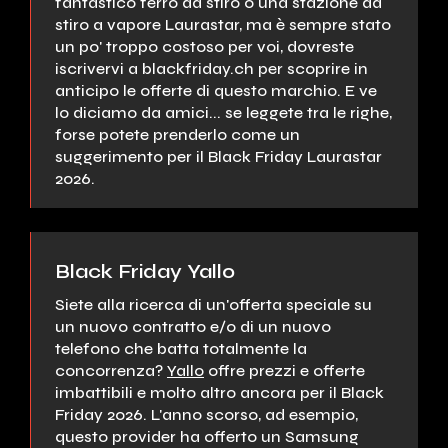
fantastico ferro da stiro o una stazione da
stiro a vapore Laurastar, ma è sempre stato
un po' troppo costoso per voi, dovreste
iscrivervi a blackfriday.ch per scoprire in
anticipo le offerte di questo marchio. E ve
lo diciamo da amici... se leggete tra le righe,
forse potete prenderlo come un
suggerimento per il Black Friday Laurastar
2026.
Black Friday Yallo
Siete alla ricerca di un'offerta speciale su
un nuovo contratto e/o di un nuovo
telefono che batta totalmente la
concorrenza?
Yallo
offre prezzi e offerte
imbattibili e molto altro ancora per il Black
Friday 2026. L'anno scorso, ad esempio,
questo provider ha offerto un Samsung