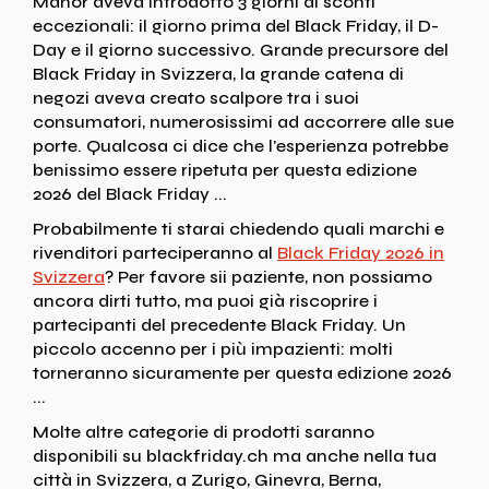
Manor aveva introdotto 3 giorni di sconti
eccezionali: il giorno prima del Black Friday, il D-
Day e il giorno successivo. Grande precursore del
Black Friday in Svizzera, la grande catena di
negozi aveva creato scalpore tra i suoi
consumatori, numerosissimi ad accorrere alle sue
porte. Qualcosa ci dice che l'esperienza potrebbe
benissimo essere ripetuta per questa edizione
2026 del Black Friday ...
Probabilmente ti starai chiedendo quali marchi e
rivenditori parteciperanno al
Black Friday 2026 in
Svizzera
? Per favore sii paziente, non possiamo
ancora dirti tutto, ma puoi già riscoprire i
partecipanti del precedente Black Friday. Un
piccolo accenno per i più impazienti: molti
torneranno sicuramente per questa edizione 2026
...
Molte altre categorie di prodotti saranno
disponibili su blackfriday.ch ma anche nella tua
città in Svizzera, a Zurigo, Ginevra, Berna,