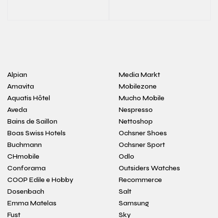
Alpian
Media Markt
Amavita
Mobilezone
Aquatis Hôtel
Mucho Mobile
Aveda
Nespresso
Bains de Saillon
Nettoshop
Boas Swiss Hotels
Ochsner Shoes
Buchmann
Ochsner Sport
CHmobile
Odlo
Conforama
Outsiders Watches
COOP Edile e Hobby
Recommerce
Dosenbach
Salt
Emma Matelas
Samsung
Fust
Sky