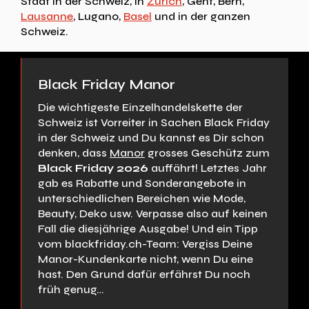
Stadt in der Schweiz, in
Zürich
, Genf, Bern,
Lausanne
, Lugano,
Basel
und in der ganzen
Schweiz.
Black Friday Manor
Die wichtigeste Einzelhandelskette der
Schweiz ist Vorreiter in Sachen Black Friday
in der Schweiz und Du kannst es Dir schon
denken, dass
Manor
grosses Geschütz zum
Black Friday 2026
auffährt! Letztes Jahr
gab es Rabatte und Sonderangebote in
unterschiedlichen Bereichen wie Mode,
Beauty, Deko usw. Verpasse also auf keinen
Fall die diesjährige Ausgabe! Und ein Tipp
vom blackfriday.ch-Team: Vergiss Deine
Manor-Kundenkarte nicht, wenn Du eine
hast. Den Grund dafür erfährst Du noch
früh genug…