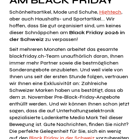
AM BLACK FRIDAY
Schönheitsartikel, Mode und Schuhe,
Hightech
,
aber auch Haushalts- und Sportartikel... Wir
hoffen, dass Sie gut organisiert sind, um keines
dieser Schnäppchen am
Black Friday 2026 in
der Schweiz
zu verpassen!
Seit mehreren Monaten arbeitet das gesamte
blackfriday.ch-Team unaufhörlich daran, Ihnen
immer mehr Partner sowie die bestmöglichen
Sonderangebote anzubieten. Und weil viele von
Ihnen uns seit der ersten Stunde folgen, vertrauen
wir Ihnen eine Exklusivität an: Zahlreiche
Schweizer Marken haben uns bestätigt, dass ab
dem 21. November Pre-Black-Friday-Angebote
enthüllt werden. Und wir können Ihnen schon jetzt
sagen, dass die auf Unterhaltungselektronik
spezialisierte Ladenkette Media Mark Teil dieser
Bewegung ist. Gute Nachrichten, finden Sie nicht?
Die perfekte Gelegenheit für Sie, sich ein wenig
auf den
Black Friday in der Schweiz
vorzubereiten