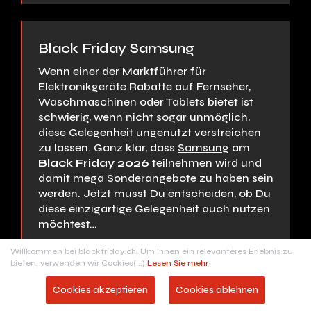
Black Friday Samsung
Wenn einer der Marktführer für
Elektronikgeräte Rabatte auf Fernseher,
Waschmaschinen oder Tablets bietet ist
schwierig, wenn nicht sogar unmöglich,
diese Gelegenheit ungenutzt verstreichen
zu lassen. Ganz klar, dass
Samsung
am
Black Friday 2026
teilnehmen wird und
damit mega Sonderangebote zu haben sein
werden. Jetzt musst Du entscheiden, ob Du
diese einzigartige Gelegenheit auch nutzen
möchtest…
Willkommen bei blackfriday.ch! Um Ihnen ein relevanteres Erlebnis zu
bieten, verwenden wir Cookies(...)
Lesen Sie mehr
Cookies akzeptieren
Cookies ablehnen
Black Friday La Redoute