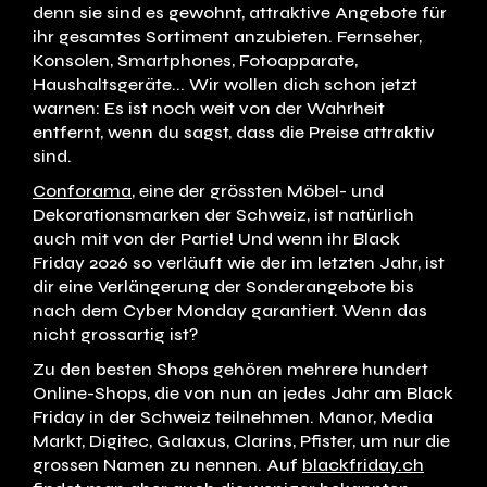
denn sie sind es gewohnt, attraktive Angebote für
ihr gesamtes Sortiment anzubieten. Fernseher,
Konsolen, Smartphones, Fotoapparate,
Haushaltsgeräte... Wir wollen dich schon jetzt
warnen: Es ist noch weit von der Wahrheit
entfernt, wenn du sagst, dass die Preise attraktiv
sind.
Conforama
, eine der grössten Möbel- und
Dekorationsmarken der Schweiz, ist natürlich
auch mit von der Partie! Und wenn ihr Black
Friday 2026 so verläuft wie der im letzten Jahr, ist
dir eine Verlängerung der Sonderangebote bis
nach dem Cyber Monday garantiert. Wenn das
nicht grossartig ist?
Zu den besten Shops gehören mehrere hundert
Online-Shops, die von nun an jedes Jahr am Black
Friday in der Schweiz teilnehmen. Manor, Media
Markt, Digitec, Galaxus, Clarins, Pfister, um nur die
grossen Namen zu nennen. Auf
blackfriday.ch