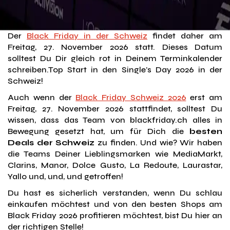
Der
Black Friday in der Schweiz
findet daher am
Freitag, 27. November 2026 statt. Dieses Datum
solltest Du Dir gleich rot in Deinem Terminkalender
schreiben.Top Start in den Single’s Day 2026 in der
Schweiz!
Auch wenn der
Black Friday Schweiz 2026
erst am
Freitag, 27. November 2026 stattfindet, solltest Du
wissen, dass das Team von blackfriday.ch alles in
Bewegung gesetzt hat, um für Dich die
besten
Deals der Schweiz
zu finden. Und wie? Wir haben
die Teams Deiner Lieblingsmarken wie MediaMarkt,
Clarins, Manor, Dolce Gusto, La Redoute, Laurastar,
Yallo und, und, und getroffen!
Du hast es sicherlich verstanden, wenn Du schlau
einkaufen möchtest und von den besten Shops am
Black Friday 2026 profitieren möchtest, bist Du hier an
der richtigen Stelle!