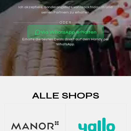
Ich akzeptiere, Sonderangebote von blackfriday.ch und
seinen Partnern zu erhalten.
ODER
Via WhatsApp erhalten
Erhalte die besten Deals direkt auf dein Handy per
WhatsApp.
ALLE SHOPS