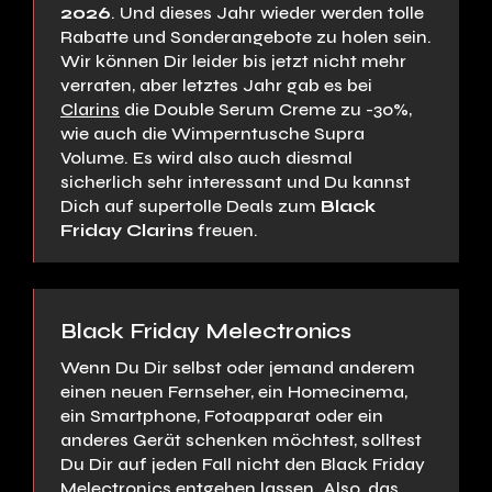
2026
. Und dieses Jahr wieder werden tolle
Rabatte und Sonderangebote zu holen sein.
Wir können Dir leider bis jetzt nicht mehr
verraten, aber letztes Jahr gab es bei
Clarins
die Double Serum Creme zu -30%,
wie auch die Wimperntusche Supra
Volume. Es wird also auch diesmal
sicherlich sehr interessant und Du kannst
Dich auf supertolle Deals zum
Black
Friday Clarins
freuen.
Black Friday Melectronics
Wenn Du Dir selbst oder jemand anderem
einen neuen Fernseher, ein Homecinema,
ein Smartphone, Fotoapparat oder ein
anderes Gerät schenken möchtest, solltest
Du Dir auf jeden Fall nicht den Black Friday
Melectronics
entgehen lassen. Also, das