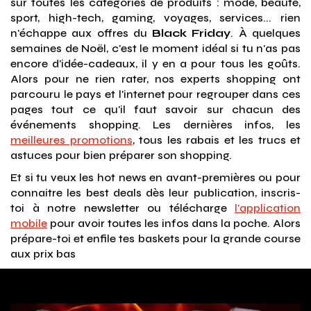
sur toutes les catégories de produits : mode, beauté,
sport, high-tech, gaming, voyages, services... rien
n'échappe aux offres du
Black Friday
. À quelques
semaines de Noël, c'est le moment idéal si tu n'as pas
encore d'idée-cadeaux, il y en a pour tous les goûts.
Alors pour ne rien rater, nos experts shopping ont
parcouru le pays et l'internet pour regrouper dans ces
pages tout ce qu'il faut savoir sur chacun des
événements shopping. Les dernières infos, les
meilleures promotions
, tous les rabais et les trucs et
astuces pour bien préparer son shopping.
Et si tu veux les hot news en avant-premières ou pour
connaitre les best deals dès leur publication, inscris-
toi à notre newsletter ou télécharge
l'application
mobile
pour avoir toutes les infos dans la poche. Alors
prépare-toi et enfile tes baskets pour la grande course
aux prix bas