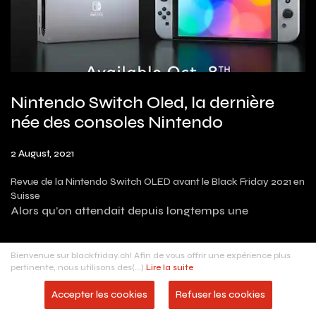
Nintendo Switch Oled, la dernière
née des consoles Nintendo
2 August, 2021
Revue de la Nintendo Switch OLED avant le Black Friday 2021 en
Suisse
Alors qu’on attendait depuis longtemps une
Bienvenue sur blackfriday.ch! Afin de vous offrir une expérience plus
pertinente, nous utilisons des(...)
Lire la suite
Accepter les cookies
Refuser les cookies