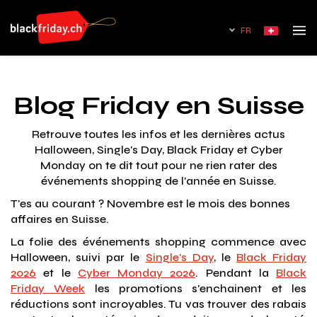
FR
Blog Friday en Suisse
Retrouve toutes les infos et les dernières actus
Halloween, Single's Day, Black Friday et Cyber
Monday on te dit tout pour ne rien rater des
événements shopping de l'année en Suisse.
T'es au courant ? Novembre est le mois des bonnes
affaires en Suisse.
La folie des événements shopping commence avec
Halloween, suivi par le
Single's Day
, le
Black Friday
2026
et le
Cyber Monday 2026
. Pendant la
Black
Friday Week
les promotions s'enchainent et les
réductions sont incroyables. Tu vas trouver des rabais